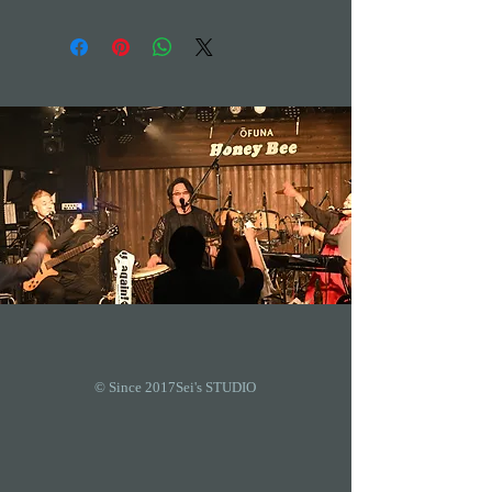
© Since 2017Sei's STUDIO