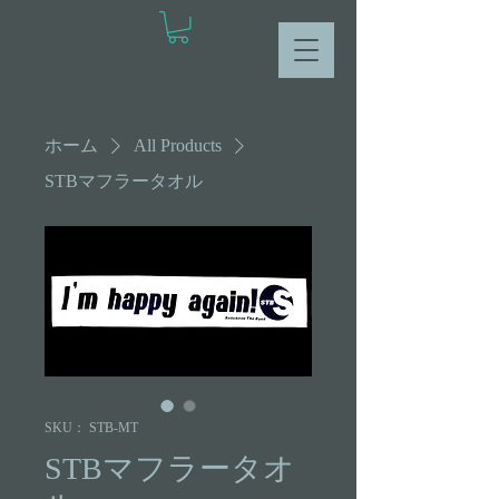
ホーム
All Products
STBマフラータオル
SKU： STB-MT
STBマフラータオ