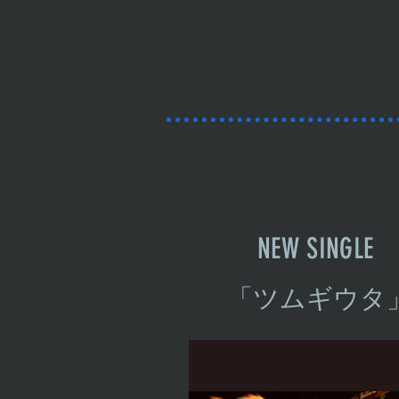
NEW SINGLE
​「ツムギウタ