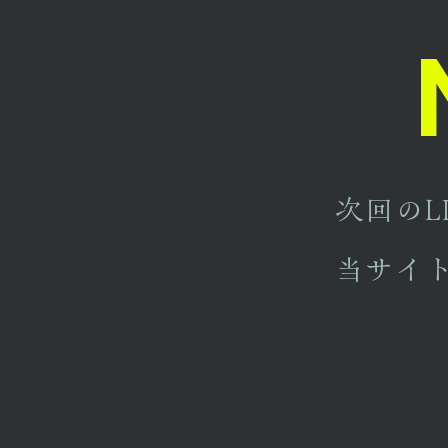
次回のL
当サイト